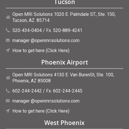
Tucson
Open MRI Solutions 1020 E. Palmdale ST., Ste. 150,
Tucson, AZ. 85714
520-434-0404 / Fx. 520-889-4241
manager @openmrisolutions.com
How to get here (Click Here)
Phoenix Airport
Open MRI Solutions 4130 E. Van BurenSt, Ste. 100,
Phoenix, AZ 85008
602-244-2442 / Fx. 602-244-2445
manager @openmrisolutions.com
How to get here (Click Here)
West Phoenix