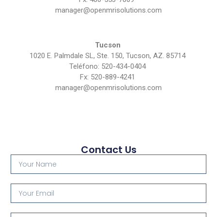
manager@openmrisolutions.com
Tucson
1020 E. Palmdale SL, Ste.
150, Tucson, AZ.
85714
Teléfono: 520-434-0404
Fx: 520-889-4241
manager@openmrisolutions.com
Contact Us